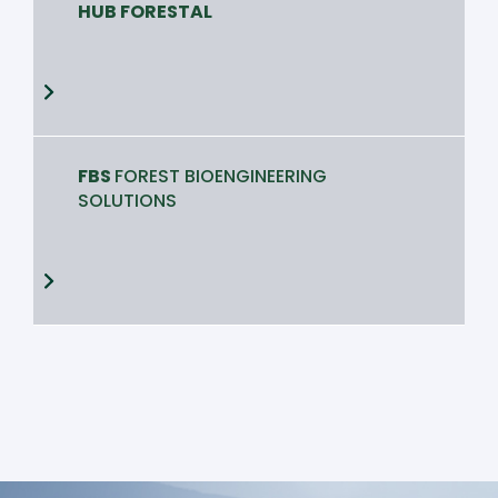
HUB FORESTAL
FBS
FOREST BIOENGINEERING
SOLUTIONS