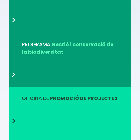
PROGRAMA
Gestió i conservació de
la biodiversitat
OFICINA DE
PROMOCIÓ DE PROJECTES