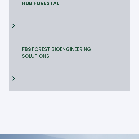
HUB FORESTAL
FBS
FOREST BIOENGINEERING
SOLUTIONS