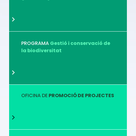
PROGRAMA
Gestió i conservació de
la biodiversitat
OFICINA DE
PROMOCIÓ DE PROJECTES