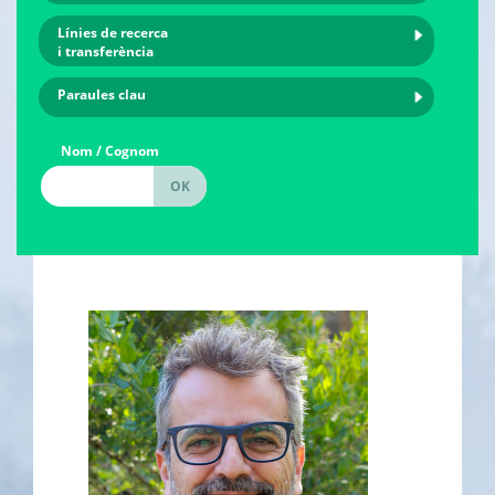
Línies de recerca
i transferència
Paraules clau
Nom / Cognom