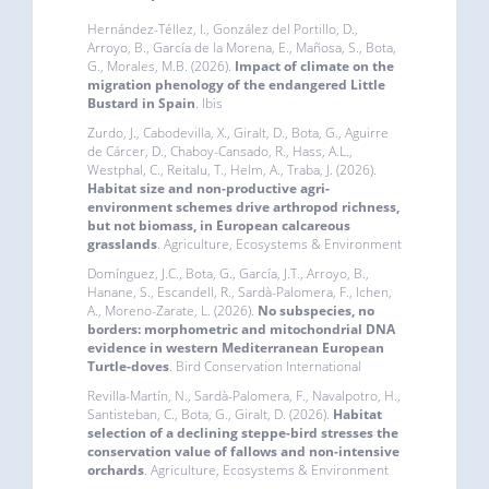
Hernández-Téllez, I., González del Portillo, D.,
Arroyo, B., García de la Morena, E., Mañosa, S., Bota,
G., Morales, M.B. (2026).
Impact of climate on the
migration phenology of the endangered Little
Bustard in Spain
. Ibis
Zurdo, J., Cabodevilla, X., Giralt, D., Bota, G., Aguirre
de Cárcer, D., Chaboy-Cansado, R., Hass, A.L.,
Westphal, C., Reitalu, T., Helm, A., Traba, J. (2026).
Habitat size and non-productive agri-
environment schemes drive arthropod richness,
but not biomass, in European calcareous
grasslands
. Agriculture, Ecosystems & Environment
Domínguez, J.C., Bota, G., García, J.T., Arroyo, B.,
Hanane, S., Escandell, R., Sardà-Palomera, F., Ichen,
A., Moreno-Zarate, L. (2026).
No subspecies, no
borders: morphometric and mitochondrial DNA
evidence in western Mediterranean European
Turtle-doves
. Bird Conservation International
Revilla-Martín, N., Sardà-Palomera, F., Navalpotro, H.,
Santisteban, C., Bota, G., Giralt, D. (2026).
Habitat
selection of a declining steppe-bird stresses the
conservation value of fallows and non-intensive
orchards
. Agriculture, Ecosystems & Environment