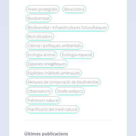
Àrees protegides
Bioacústica
Biodiversitat
Biodiversitat i infraestructures fotovoltaiques
Bioindicadors
Ciència i polítiques ambientals
Ecologia animal
Ecologia espacial
Especies cinegètiques
Espècies i hàbitats amenaçats
Mesures de conservació de biodiversitat
Observatoris
Ocells estèpics
Patrimoni natural
Planificació del medi natural
Últimes publicacions