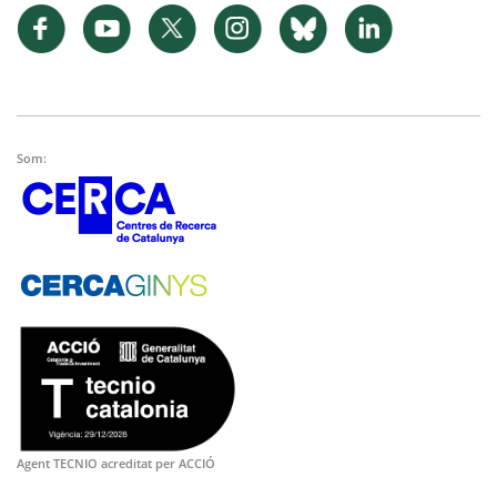
Som:
Agent TECNIO acreditat per ACCIÓ