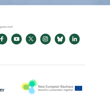
gueix-nos!