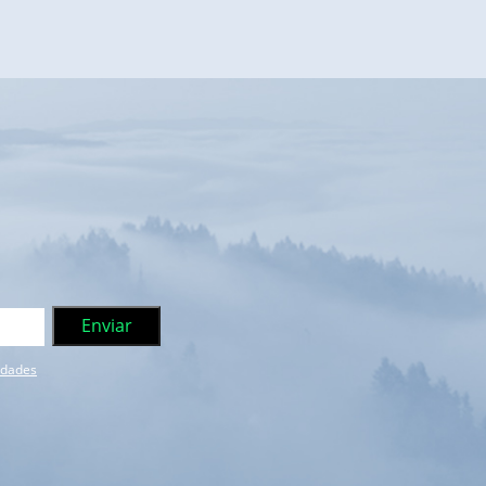
e dades