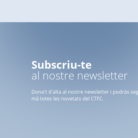
Subscriu-te
al nostre newsletter
Dona't d'alta al nostre newsletter i podràs se
mà totes les novetats del CTFC.