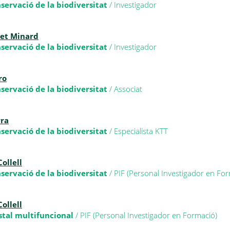
nservació de la biodiversitat
/ Investigador
ret Minard
nservació de la biodiversitat
/ Investigador
ro
nservació de la biodiversitat
/ Associat
rra
nservació de la biodiversitat
/ Especialista KTT
ollell
nservació de la biodiversitat
/ PIF (Personal Investigador en Fo
ollell
stal multifuncional
/ PIF (Personal Investigador en Formació)