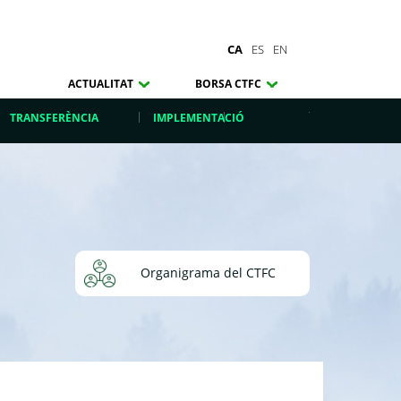
CA
ES
EN
ACTUALITAT
BORSA CTFC
TRANSFERÈNCIA
IMPLEMENTACIÓ
Organigrama del CTFC