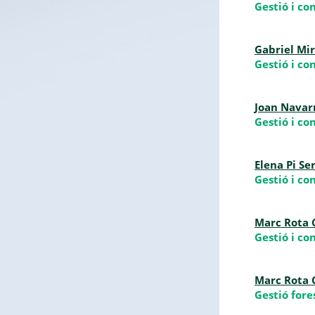
Gestió i co
Gabriel Mi
Gestió i co
Joan Navar
Gestió i co
Elena Pi Se
Gestió i co
Marc Rota C
Gestió i co
Marc Rota C
Gestió fore