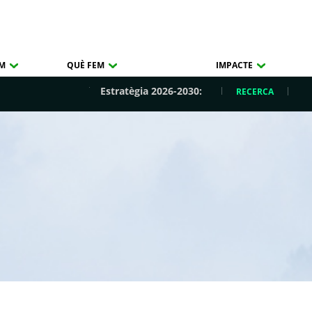
OM
QUÈ FEM
IMPACTE
Estratègia 2026-2030:
RECERCA