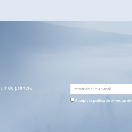
guir de primera
Accepto la
política de privacitat d