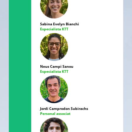
Sabina Evelyn Bianchi
Especialista KTT
Neus Campi Sanou
Especialista KTT
Jordi Camprodon Subirachs
Personal associat