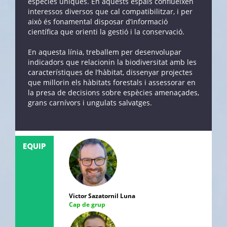
espècies úniques. En aquests espais conflueixen
interessos diversos que cal compatibilitzar, i per
això és fonamental disposar d’informació
científica que orienti la gestió i la conservació.
En aquesta línia, treballem per desenvolupar
indicadors que relacionin la biodiversitat amb les
característiques de l’hàbitat, dissenyar projectes
que millorin els hàbitats forestals i assessorar en
la presa de decisions sobre espècies amenaçades,
grans carnívors i ungulats salvatges.
EQUIP
Victor Sazatornil Luna
Cap de grup