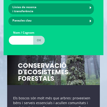
Línies de recerca
i transferència
Paraules clau
Nom / Cognom
CONSERVACIÓ
D'ECOSISTEMES
FORESTALS
Els boscos són molt més que arbres: proveeixen
béns i serveis essencials i acullen comunitats i