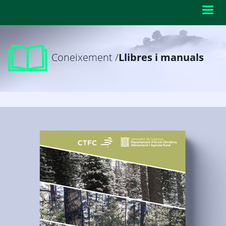
Toggl
navig
Coneixement /
Llibres i manuals