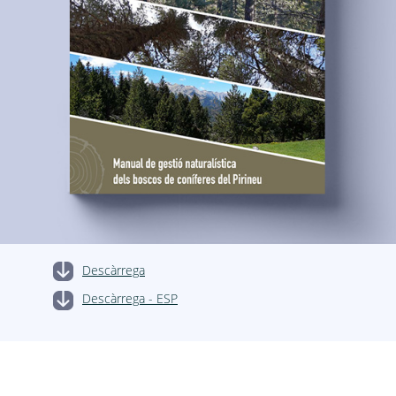
Descàrrega
Descàrrega - ESP