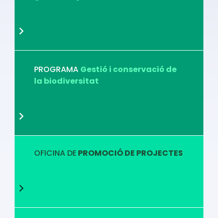
PROGRAMA
Gestió i conservació de
la biodiversitat
OFICINA DE
PROMOCIÓ DE PROJECTES