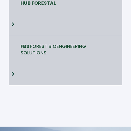
HUB FORESTAL
FBS
FOREST BIOENGINEERING
SOLUTIONS